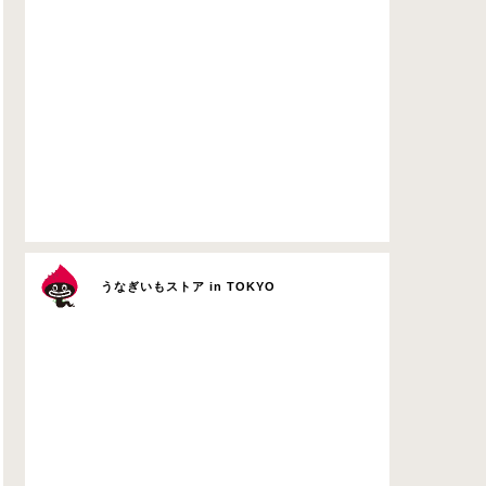
うなぎいもストア in TOKYO