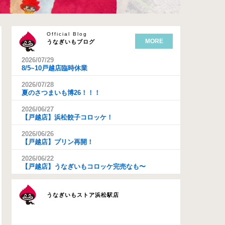
Official Blog
MORE
うなぎいもブログ
2026/07/29
8/5~10戸越店臨時休業
2026/07/28
夏のさつまいも博26！！！
2026/06/27
【戸越店】浜松餃子コロッケ！
2026/06/26
【戸越店】プリン再開！
2026/06/22
【戸越店】うなぎいもコロッケ完売なも〜
うなぎいもストア浜松駅店