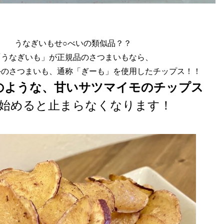
うなぎいもせ○べいの類似品？？
「うなぎいも」が正規品のさつまいもなら、
外のさつまいも、通称「ぎーも」を使用したチップス！！
のような、甘いサツマイモのチップス
始めると止まらなくなります！