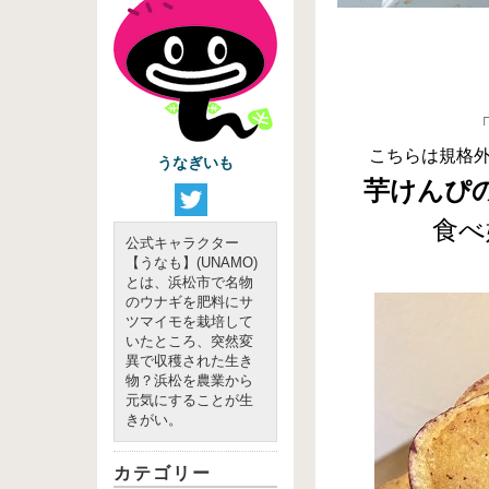
こちらは規格
うなぎいも
芋けんぴ
食べ
公式キャラクター
【うなも】(UNAMO)
とは、浜松市で名物
のウナギを肥料にサ
ツマイモを栽培して
いたところ、突然変
異で収穫された生き
物？浜松を農業から
元気にすることが生
きがい。
カテゴリー