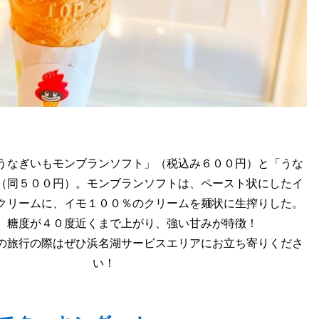
うなぎいもモンブランソフト」（税込み６００円）と「うな
（同５００円）。モンブランソフトは、ペースト状にしたイ
クリームに、イモ１００％のクリームを麺状に生搾りした。
、糖度が４０度近くまで上がり、強い甘みが特徴！
の旅行の際はぜひ浜名湖サービスエリアにお立ち寄りくださ
い！