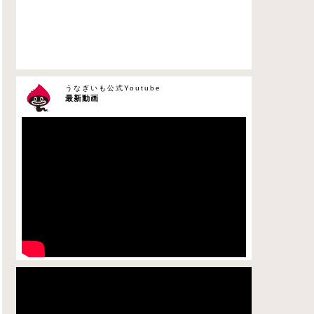
うなぎいも公式Youtube
最新動画