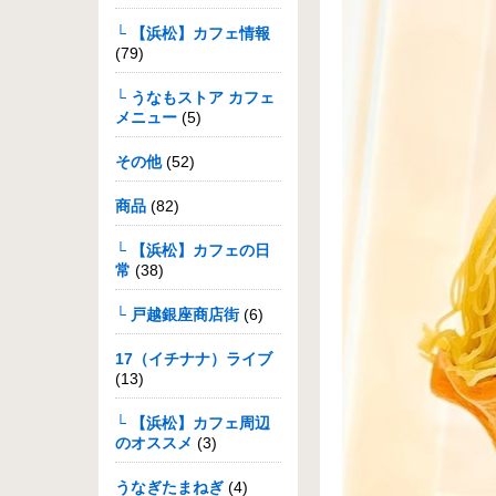
└ 【浜松】カフェ情報
(79)
└ うなもストア カフェ
メニュー
(5)
その他
(52)
商品
(82)
└ 【浜松】カフェの日
常
(38)
└ 戸越銀座商店街
(6)
17（イチナナ）ライブ
(13)
└ 【浜松】カフェ周辺
のオススメ
(3)
うなぎたまねぎ
(4)