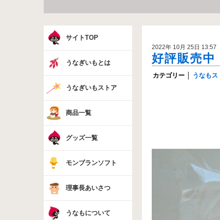
サイトTOP
2022年 10月 25日 13:57
好評販売中
うなぎいもとは
カテゴリー
│
うなもス
うなぎいもストア
商品一覧
グッズ一覧
モンブランソフト
理事長あいさつ
うなもについて