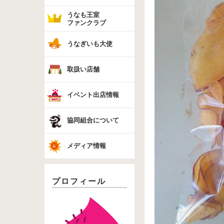
うなも王室
ファンクラブ
うなぎいも大使
取扱い店舗
イベント出店情報
協同組合について
メディア情報
プロフィール