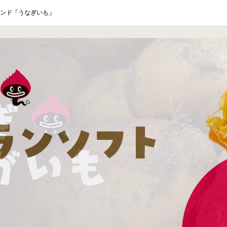
ンド「うなぎいも」