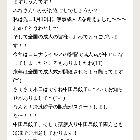
ますちゃんです！
みなさんいかがお過ごしでしょうか？
私は先日1月10日に無事成人式を迎えました〜〜〜
おめでとうわたし〜
そして全国の成人の皆様もおめでとうございま
す！！
今年はコロナウイルスの影響で成人式が中止にな
ってしまったところもありましたね(TT)
来年は全国で成人式が開催されるよう願ってます
(^^)
さてさて本日はですね中田島餃子についてお知ら
せがありまして〜(°▽°)
なんと！冷凍餃子の販売がスタートしまし
た〜！！！
中田島餃子、そして薬膳入り中田島餃子両方とも
冷凍でご用意しております！