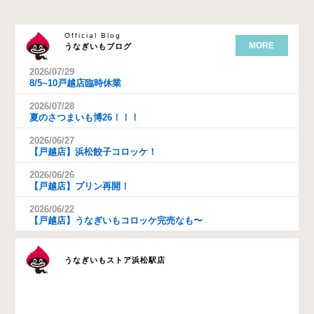
Official Blog
MORE
うなぎいもブログ
2026/07/29
8/5~10戸越店臨時休業
2026/07/28
夏のさつまいも博26！！！
2026/06/27
【戸越店】浜松餃子コロッケ！
2026/06/26
【戸越店】プリン再開！
2026/06/22
【戸越店】うなぎいもコロッケ完売なも〜
うなぎいもストア浜松駅店