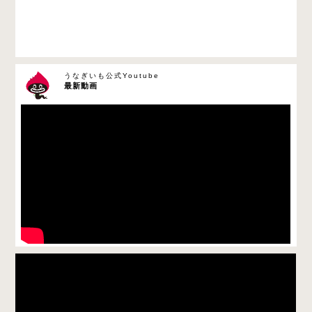
うなぎいも公式Youtube
最新動画