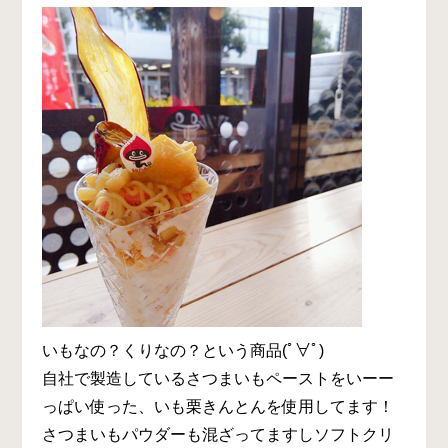
いもなの？くりなの？という商品(ﾟ∀ﾟ)
自社で製造しているさつまいもペーストをいーー
っぱい使った、いも栗きんとんを使用してます！
さつまいもパウダーも混ざってますしソフトクリ