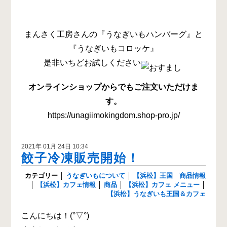
まんさく工房さんの『うなぎいもハンバーグ』と
『うなぎいもコロッケ』
是非いちどお試しください
オンラインショップからでもご注文いただけま
す。
https://unagiimokingdom.shop-pro.jp/
2021年 01月 24日 10:34
餃子冷凍販売開始！
カテゴリー
│
うなぎいもについて
│
【浜松】王国 商品情報
│
【浜松】カフェ情報
│
商品
│
【浜松】カフェ メニュー
│
【浜松】うなぎいも王国＆カフェ
こんにちは！(°▽°)