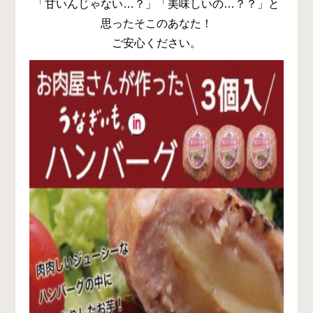
「甘いんじゃない…？」「美味しいの…？？」と
思ったそこのあなた！
ご安心ください。