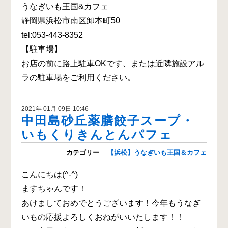
うなぎいも王国&カフェ
静岡県浜松市南区卸本町50
tel:053-443-8352
【駐車場】
お店の前に路上駐車OKです、または近隣施設アル
ラの駐車場をご利用ください。
2021年 01月 09日 10:46
中田島砂丘薬膳餃子スープ・
いもくりきんとんパフェ
カテゴリー
│
【浜松】うなぎいも王国＆カフェ
こんにちは(^-^)
ますちゃんです！
あけましておめでとうございます！今年もうなぎ
いもの応援よろしくおねがいいたします！！