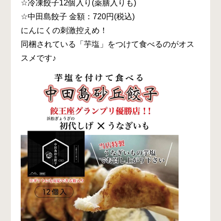
☆冷凍餃子12個入り(薬膳入りも)
☆中田島餃子 金額：720円(税込)
にんにくの刺激控えめ！
同梱されている「芋塩」をつけて食べるのがオス
スメです♪