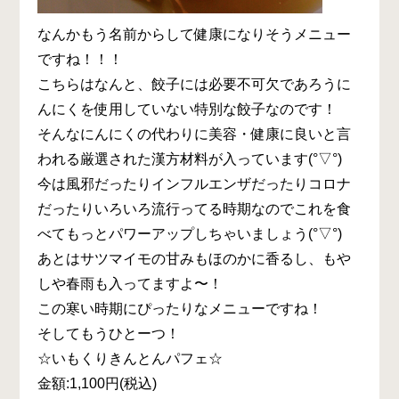
なんかもう名前からして健康になりそうメニュー
ですね！！！
こちらはなんと、餃子には必要不可欠であろうに
んにくを使用していない特別な餃子なのです！
そんなにんにくの代わりに美容・健康に良いと言
われる厳選された漢方材料が入っています(°▽°)
今は風邪だったりインフルエンザだったりコロナ
だったりいろいろ流行ってる時期なのでこれを食
べてもっとパワーアップしちゃいましょう(°▽°)
あとはサツマイモの甘みもほのかに香るし、もや
しや春雨も入ってますよ〜！
この寒い時期にぴったりなメニューですね！
そしてもうひとーつ！
☆いもくりきんとんパフェ☆
金額:1,100円(税込)