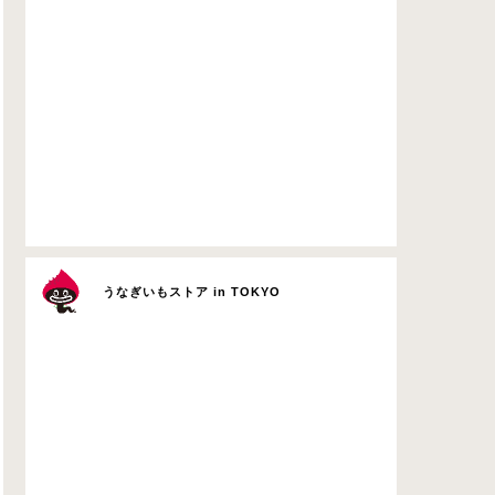
うなぎいもストア in TOKYO