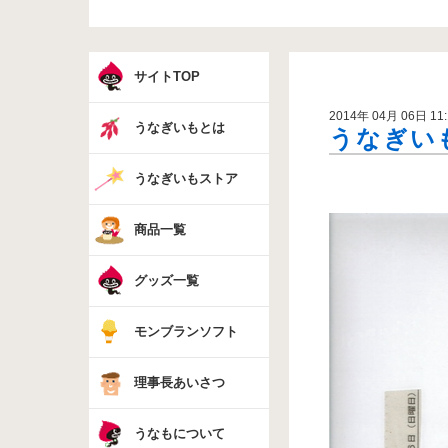
サイトTOP
2014年 04月 06日 11:
うなぎいもとは
うなぎいも
うなぎいもストア
商品一覧
グッズ一覧
モンブランソフト
理事長あいさつ
うなもについて