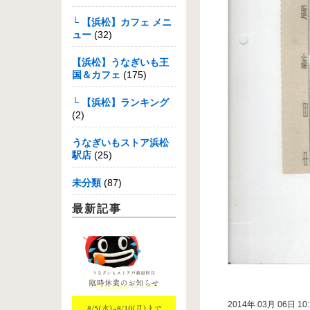
└ 【浜松】カフェ メニ
ュー
(32)
【浜松】うなぎいも王
国＆カフェ
(175)
└ 【浜松】ランキング
(2)
うなぎいもストア浜松
駅店
(25)
未分類
(87)
最新記事
2014年 03月 06日 10: