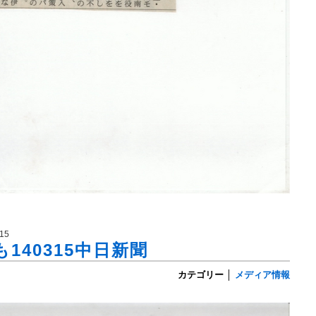
15
140315中日新聞
カテゴリー
│
メディア情報