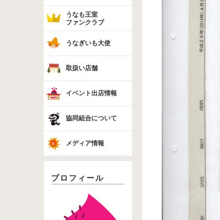
うなも王室
ファンクラブ
うなぎいも大使
取扱い店舗
イベント出店情報
協同組合について
メディア情報
プロフィール