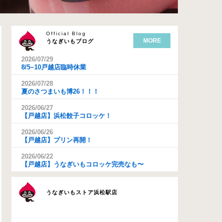
Official Blog
MORE
うなぎいもブログ
2026/07/29
8/5~10戸越店臨時休業
2026/07/28
夏のさつまいも博26！！！
2026/06/27
【戸越店】浜松餃子コロッケ！
2026/06/26
【戸越店】プリン再開！
2026/06/22
【戸越店】うなぎいもコロッケ完売なも〜
うなぎいもストア浜松駅店