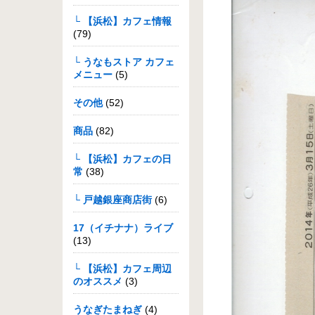
└ 【浜松】カフェ情報
(79)
└ うなもストア カフェ
メニュー
(5)
その他
(52)
商品
(82)
└ 【浜松】カフェの日
常
(38)
└ 戸越銀座商店街
(6)
17（イチナナ）ライブ
(13)
└ 【浜松】カフェ周辺
のオススメ
(3)
うなぎたまねぎ
(4)