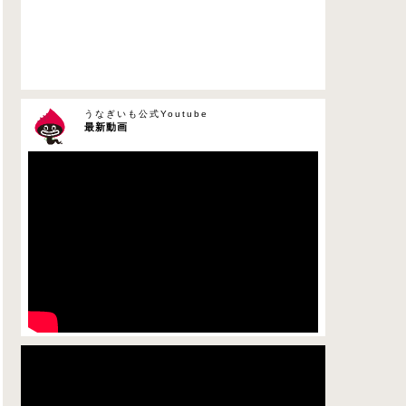
うなぎいも公式Youtube
最新動画