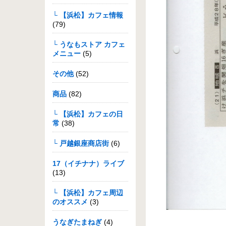
└ 【浜松】カフェ情報
(79)
└ うなもストア カフェ
メニュー
(5)
その他
(52)
商品
(82)
└ 【浜松】カフェの日
常
(38)
└ 戸越銀座商店街
(6)
17（イチナナ）ライブ
(13)
└ 【浜松】カフェ周辺
のオススメ
(3)
うなぎたまねぎ
(4)