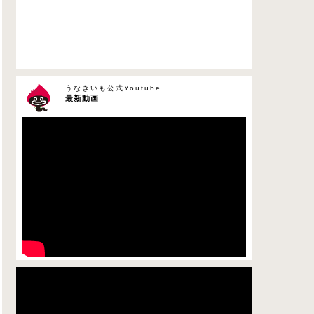
うなぎいも公式Youtube
最新動画