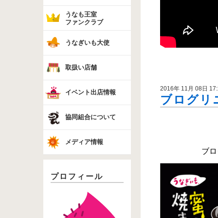
うなも王室
ファンクラブ
うなぎいも大使
取扱い店舗
2016年 11月 08日 17:
イベント出店情報
ブログリ
協同組合について
メディア情報
ブロ
プロフィール