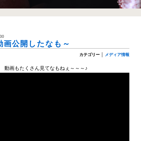
30
動画公開したなも～
カテゴリー
│
メディア情報
動画もたくさん見てなもねぇ～～～♪