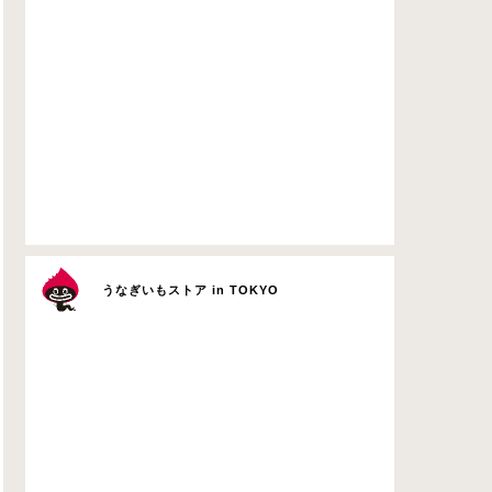
うなぎいもストア in TOKYO