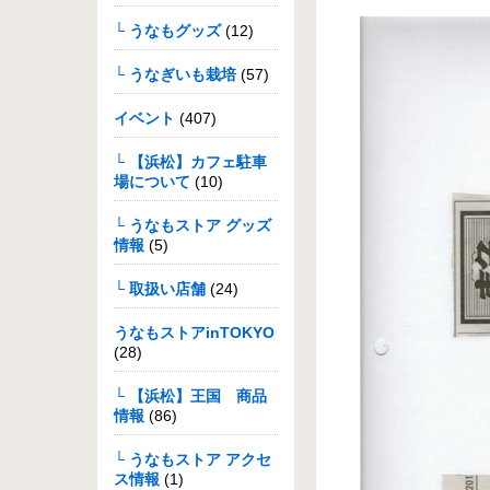
└ うなもグッズ
(12)
└ うなぎいも栽培
(57)
イベント
(407)
└ 【浜松】カフェ駐車
場について
(10)
└ うなもストア グッズ
情報
(5)
└ 取扱い店舗
(24)
うなもストアinTOKYO
(28)
└ 【浜松】王国 商品
情報
(86)
└ うなもストア アクセ
ス情報
(1)