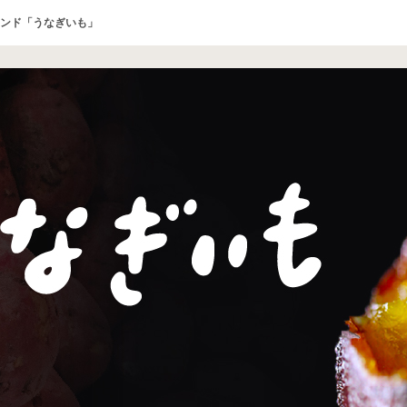
ンド「うなぎいも」