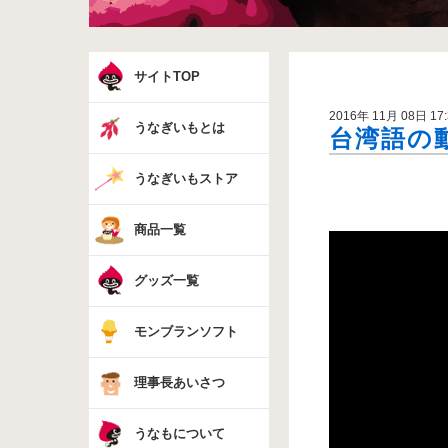
サイトTOP
2016年 11月 08日 17:
うなぎいもとは
台湾語の
うなぎいもストア
商品一覧
グッズ一覧
モンブランソフト
理事長あいさつ
うなもについて