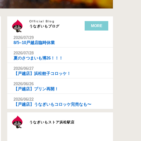
Official Blog
MORE
うなぎいもブログ
2026/07/29
8/5~10戸越店臨時休業
2026/07/28
夏のさつまいも博26！！！
2026/06/27
【戸越店】浜松餃子コロッケ！
2026/06/26
【戸越店】プリン再開！
2026/06/22
【戸越店】うなぎいもコロッケ完売なも〜
うなぎいもストア浜松駅店