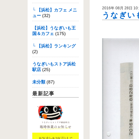
2016年 08月 28日 10:
└ 【浜松】カフェ メニ
うなぎいも
ュー
(32)
【浜松】うなぎいも王
国＆カフェ
(175)
└ 【浜松】ランキング
(2)
うなぎいもストア浜松
駅店
(25)
未分類
(87)
最新記事