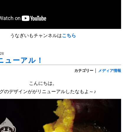
うなぎいもチャンネルは
こちら
28
ニューアル！
カテゴリー
│
メディア情報
こんにちは。
グのデザインががリニューアルしたなもよ～♪