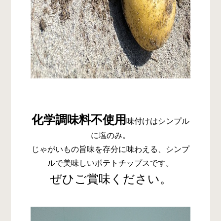
化学調味料不使用
味付けはシンプル
に塩のみ。
じゃがいもの旨味を存分に味わえる、シンプ
ルで美味しいポテトチップスです。
ぜひご賞味ください。