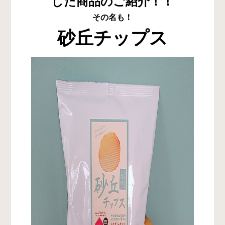
した商品のご紹介！！
その名も！
砂丘チップス