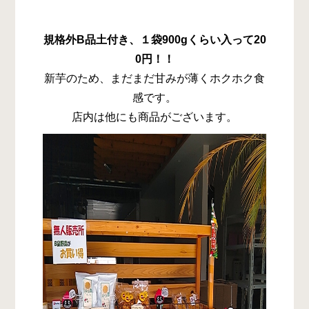
規格外B品土付き、１袋900gくらい入って20
0円！！
新芋のため、まだまだ甘みが薄くホクホク食
感です。
店内は他にも商品がございます。