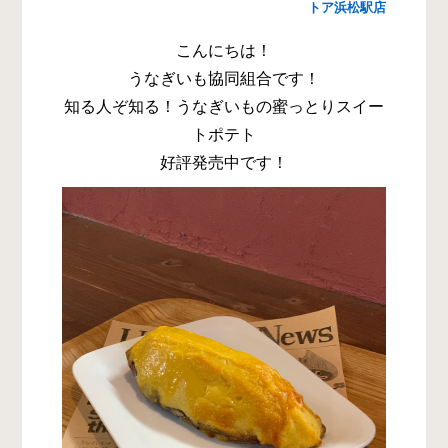
トア浜松駅店
こんにちは！
うなぎいも協同組合です！
知る人ぞ知る！うなぎいもの蜜っとりスイー
トポテト
好評発売中です！