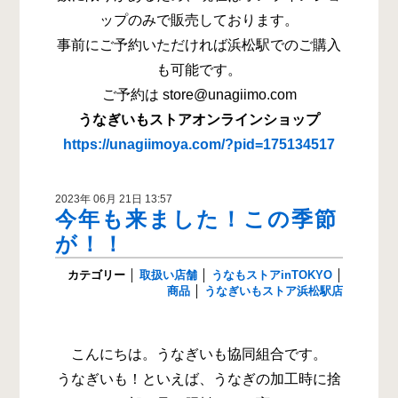
ップのみで販売しております。
事前にご予約いただければ浜松駅でのご購入
も可能です。
ご予約は store@unagiimo.com
うなぎいもストアオンラインショップ
https://unagiimoya.com/?pid=175134517
2023年 06月 21日 13:57
今年も来ました！この季節
が！！
カテゴリー
│
取扱い店舗
│
うなもストアinTOKYO
│
商品
│
うなぎいもストア浜松駅店
こんにちは。うなぎいも協同組合です。
うなぎいも！といえば、うなぎの加工時に捨