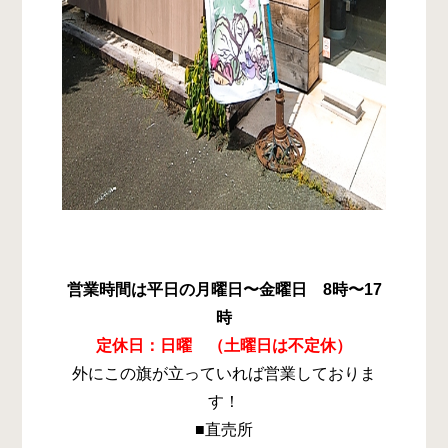
営業時間は平日の月曜日〜金曜日 8時〜17
時
定休日：日曜 （土曜日は不定休）
外にこの旗が立っていれば営業しておりま
す！
■直売所