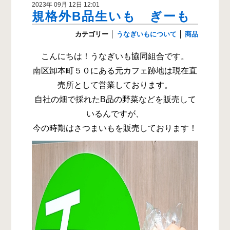
2023年 09月 12日 12:01
規格外B品生いも ぎーも
カテゴリー
│
うなぎいもについて
│
商品
こんにちは！うなぎいも協同組合です。
南区卸本町５０にある元カフェ跡地は現在直
売所として営業しております。
自社の畑で採れたB品の野菜などを販売して
いるんですが、
今の時期はさつまいもを販売しております！