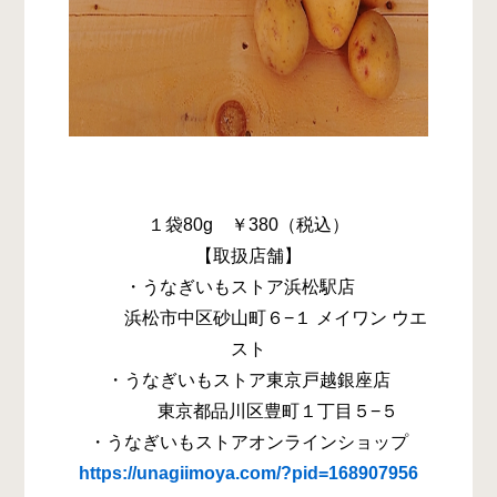
１袋80g ￥380（税込）
【取扱店舗】
・うなぎいもストア浜松駅店
浜松市中区砂山町６−１ メイワン ウエ
スト
・うなぎいもストア東京戸越銀座店
東京都品川区豊町１丁目５−５
・うなぎいもストアオンラインショップ
https://unagiimoya.com/?pid=168907956