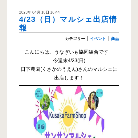
2023年 04月 18日 16:44
4/23（日）マルシェ出店情
報
カテゴリー
│
イベント
│
商品
こんにちは。うなぎいも協同組合です。
今週末4/23(日)
日下農園(くさかのうえん)さんのマルシェに
出店します！