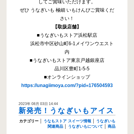
してご賞味いただけます。
ぜひ うなぎいも 極細 いもけんぴご賞味くだ
さい！
【取扱店舗】
■うなぎいもストア浜松駅店
浜松市中区砂山町6-1メイワンウエスト
内
■うなぎいもストア東京戸越銀座店
品川区豊町1-5-5
■オンラインショップ
https://unagiimoya.com/?pid=176504593
2023年 08月 03日 14:44
新発売！うなぎいもアイス
カテゴリー
│
うなもストア スイーツ情報
│
うなぎいも
関連商品
│
うなぎいもについて
│
商品