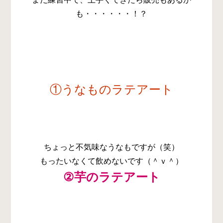
も・・・・・・！？
①うなものラテアート
ちょっと不気味なうなもですが（笑）
もったいなくて飲めないです（＾ｖ＾）
②芋のラテアート