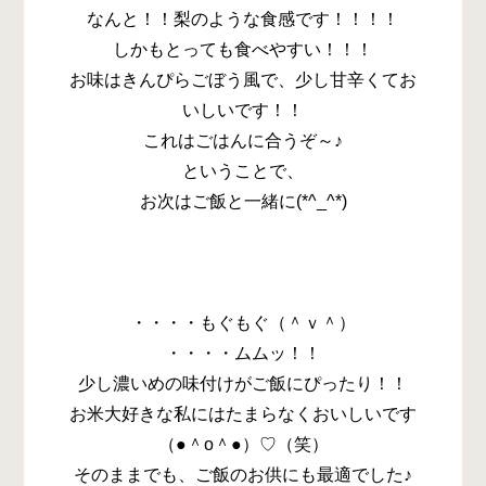
なんと！！梨のような食感です！！！！
しかもとっても食べやすい！！！
お味はきんぴらごぼう風で、少し甘辛くてお
いしいです！！
これはごはんに合うぞ～♪
ということで、
お次はご飯と一緒に(*^_^*)
・・・・もぐもぐ（＾ｖ＾）
・・・・ムムッ！！
少し濃いめの味付けがご飯にぴったり！！
お米大好きな私にはたまらなくおいしいです
（●＾o＾●）♡（笑）
そのままでも、ご飯のお供にも最適でした♪