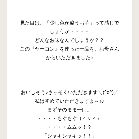
見た目は、「少し色が違うお芋」って感じで
しょうか・・・・
どんなお味なんでしょうか？？
この『ヤーコン』を使った一品を、お母さん
からいただきました♪
おいしそう♪さっそくいただきます＼(^o^)／
私は初めていただきますよ～♪♪
まずそのまま一口。
・・・・もぐもぐ（＾ｖ＾）
・・・・ムムッ！？
「シャキシャキッ！！」