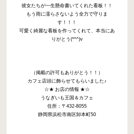
彼女たちが一生懸命書いてくれた看板！！
もう雨に濡らさないよう全力で守りま
す！！！
可愛く綺麗な看板を作ってくれて、本当にあ
りがとう(*^^)v
（掲載の許可もありがとう！！）
カフェ店頭に飾らせてもらいました♪
☆★ お店の情報 ★☆
うなぎいも王国＆カフェ
住所：〒432-8055
静岡県浜松市南区卸本町50