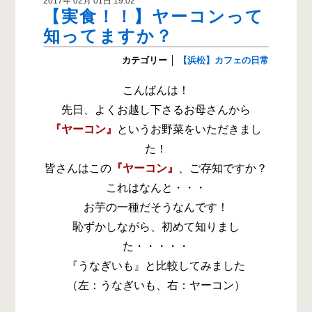
2017年 02月 01日 19:02
【実食！！】ヤーコンって
知ってますか？
カテゴリー
│
【浜松】カフェの日常
こんばんは！
先日、よくお越し下さるお母さんから
『ヤーコン』
というお野菜をいただきまし
た！
皆さんはこの
『ヤーコン』
、ご存知ですか？
これはなんと・・・
お芋の一種だそうなんです！
恥ずかしながら、初めて知りまし
た・・・・・
『うなぎいも』と比較してみました
（左：うなぎいも、右：ヤーコン）