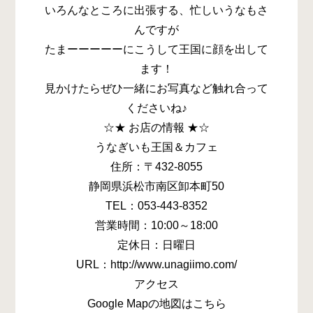
いろんなところに出張する、忙しいうなもさ
んですが
たまーーーーーにこうして王国に顔を出して
ます！
見かけたらぜひ一緒にお写真など触れ合って
くださいね♪
☆★ お店の情報 ★☆
うなぎいも王国＆カフェ
住所：〒432-8055
静岡県浜松市南区卸本町50
TEL：053-443-8352
営業時間：10:00～18:00
定休日：日曜日
URL：http://www.unagiimo.com/
アクセス
Google Mapの地図はこちら