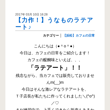
2017年 03月 10日 16:28
【力作！】うなものラテア
ート♪
カテゴリー
│
【浜松】カフェの日常
こんにちは（●＾o＾●）
今日は、カフェの日常をご紹介します！
カフェの醍醐味といえば、、、
「ラテアート」！！
残念ながら、当カフェでは販売しておりませ
んm(__)m
今日はそんな激レアなラテアートを、
Ｔ子店長が私たちに作ってくれました＼(^o^)
／♡
まだ練習中で、上手くできたら販売もあるか