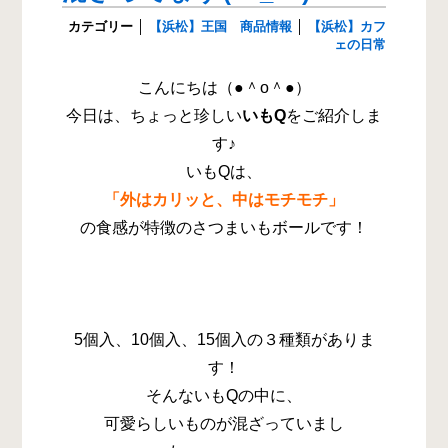
カテゴリー
│
【浜松】王国 商品情報
│
【浜松】カフ
ェの日常
こんにちは（●＾o＾●）
今日は、ちょっと珍しい
いもQ
をご紹介しま
す♪
いもQは、
「外はカリッと、中はモチモチ」
の食感が特徴のさつまいもボールです！
5個入、10個入、15個入の３種類がありま
す！
そんないもQの中に、
可愛らしいものが混ざっていまし