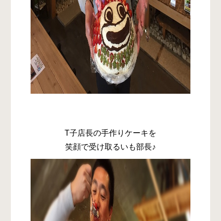
T子店長の手作りケーキを
笑顔で受け取るいも部長♪