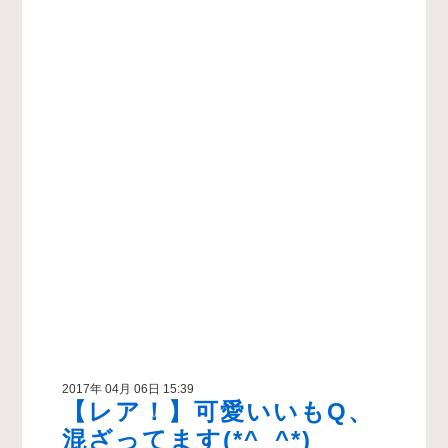
2017年 04月 06日 15:39
【レア！】可愛いいもQ、
混ざってます(*^_^*)