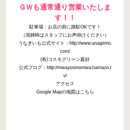
ＧＷも通常通り営業いたしま
す！！
駐車場：お店の前に路駐OKです！
（混雑時はスタッフにお声掛けください）
うなぎいも公式サイト：http://www.unagiimo.
com/
(有)コスモグリーン庭好
公式ブログ：http://niwayosinoniwa.hamazo.t
v/
アクセス
Google Mapの地図はこちら