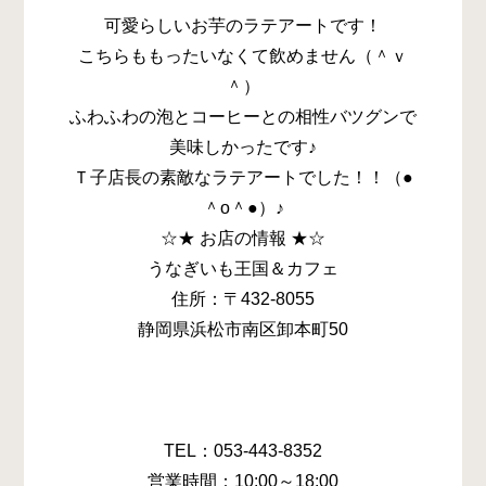
可愛らしいお芋のラテアートです！
こちらももったいなくて飲めません（＾ｖ
＾）
ふわふわの泡とコーヒーとの相性バツグンで
美味しかったです♪
Ｔ子店長の素敵なラテアートでした！！（●
＾o＾●）♪
☆★ お店の情報 ★☆
うなぎいも王国＆カフェ
住所：〒432-8055
静岡県浜松市南区卸本町50
TEL：053-443-8352
営業時間：10:00～18:00