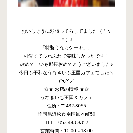
おいしそうに頬張ってらしてました（＾ｖ
＾）♪
「特製うなもケーキ」、
可愛くてふわふわで美味しかったです！
改めて、いも部長おめでとうございました♪
今日も平和なうなぎいも王国カフェでした＼
(^o^)／
☆★ お店の情報 ★☆
うなぎいも王国＆カフェ
住所：〒432-8055
静岡県浜松市南区卸本町50
TEL：053-443-8352
営業時間：10:00～18:00