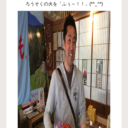
ろうそくの火を「ふぅ～！！」(*^_^*)